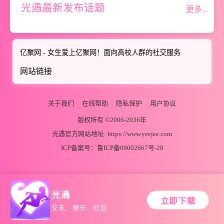
光遇最新发布话题
更多...
亿聚网 - 女生爱上亿聚网！面向高校人群的社交服务
网站链接
关于我们
在线帮助
隐私保护
用户协议
版权所有 ©2006-2036年
光遇官方网站地址:
https://www.yeejee.com
ICP备案号：
鲁ICP备09002667号-28
光遇
立即下载
交友、聊天、社区